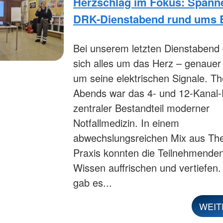
Herzschlag im Fokus: Spann
DRK-Dienstabend rund ums
Bei unserem letzten Dienstabend 
sich alles um das Herz – genauer
um seine elektrischen Signale. 
Abends war das 4- und 12-Kanal-
zentraler Bestandteil moderner
Notfallmedizin. In einem
abwechslungsreichen Mix aus The
Praxis konnten die Teilnehmenden
Wissen auffrischen und vertiefen
gab es...
WEIT