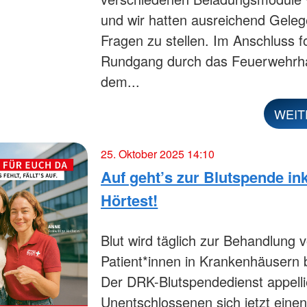
und wir hatten ausreichend Geleg
Fragen zu stellen. Im Anschluss fo
Rundgang durch das Feuerwehrha
dem...
WEIT
25. Oktober 2025 14:10
Auf geht’s zur Blutspende ink
Hörtest!
Blut wird täglich zur Behandlung 
Patient*innen in Krankenhäusern b
Der DRK-Blutspendedienst appellie
Unentschlossenen sich jetzt eine