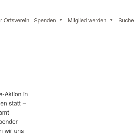
r Ortsverein
Spenden
Mitglied werden
Suche
-Aktion in
en statt –
samt
pender
n wir uns