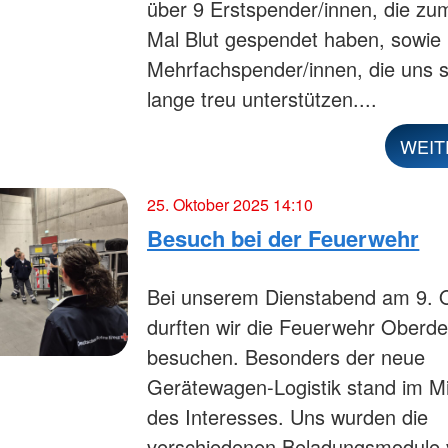
über 9 Erstspender/innen, die zu
Mal Blut gespendet haben, sowie
Mehrfachspender/innen, die uns 
lange treu unterstützen....
WEIT
25. Oktober 2025 14:10
Besuch bei der Feuerwehr
Bei unserem Dienstabend am 9. 
durften wir die Feuerwehr Oberd
besuchen. Besonders der neue
Gerätewagen-Logistik stand im Mi
des Interesses. Uns wurden die
verschiedenen Beladungsmodule v