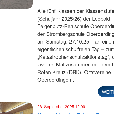
Alle fünf Klassen der Klassenstuf
(Schuljahr 2025/26) der Leopold-
Feigenbutz-Realschule Oberderd
der Strombergschule Oberderdin
am Samstag, 27.10.25 – an eine
eigentlichen schulfreien Tag – zu
„Katastrophenschutzaktionstag“,
zweiten Mal zusammen mit dem 
Roten Kreuz (DRK), Ortsvereine
Oberderdingen...
WEIT
28. September 2025 12:09