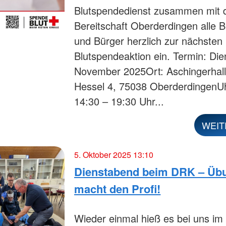
Blutspendedienst zusammen mit 
Bereitschaft Oberderdingen alle 
und Bürger herzlich zur nächsten
Blutspendeaktion ein. Termin: Die
November 2025Ort: Aschingerhall
Hessel 4, 75038 OberderdingenUh
14:30 – 19:30 Uhr...
WEIT
5. Oktober 2025 13:10
Dienstabend beim DRK – Üb
macht den Profi!
Wieder einmal hieß es bei uns i