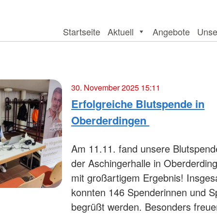
Startseite
Aktuell
Angebote
Unse
30. November 2025 15:11
Erfolgreiche Blutspende in
Oberderdingen
Am 11.11. fand unsere Blutspende
der Aschingerhalle in Oberderding
mit großartigem Ergebnis! Insge
konnten 146 Spenderinnen und S
begrüßt werden. Besonders freue