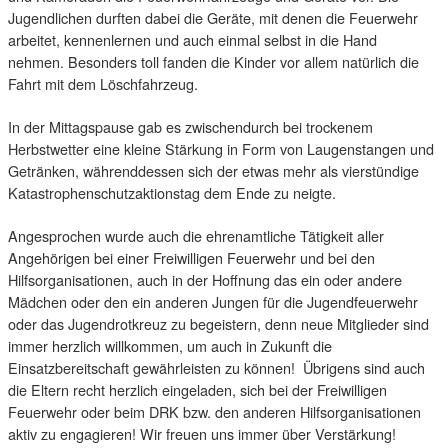
Jugendlichen durften dabei die Geräte, mit denen die Feuerwehr
arbeitet, kennenlernen und auch einmal selbst in die Hand
nehmen. Besonders toll fanden die Kinder vor allem natürlich die
Fahrt mit dem Löschfahrzeug.
In der Mittagspause gab es zwischendurch bei trockenem
Herbstwetter eine kleine Stärkung in Form von Laugenstangen und
Getränken, währenddessen sich der etwas mehr als vierstündige
Katastrophenschutzaktionstag dem Ende zu neigte.
Angesprochen wurde auch die ehrenamtliche Tätigkeit aller
Angehörigen bei einer Freiwilligen Feuerwehr und bei den
Hilfsorganisationen, auch in der Hoffnung das ein oder andere
Mädchen oder den ein anderen Jungen für die Jugendfeuerwehr
oder das Jugendrotkreuz zu begeistern, denn neue Mitglieder sind
immer herzlich willkommen, um auch in Zukunft die
Einsatzbereitschaft gewährleisten zu können! Übrigens sind auch
die Eltern recht herzlich eingeladen, sich bei der Freiwilligen
Feuerwehr oder beim DRK bzw. den anderen Hilfsorganisationen
aktiv zu engagieren! Wir freuen uns immer über Verstärkung!