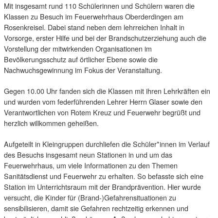
Mit insgesamt rund 110 Schülerinnen und Schülern waren die
Klassen zu Besuch im Feuerwehrhaus Oberderdingen am
Rosenkreisel. Dabei stand neben dem lehrreichen Inhalt in
Vorsorge, erster Hilfe und bei der Brandschutzerziehung auch die
Vorstellung der mitwirkenden Organisationen im
Bevölkerungsschutz auf örtlicher Ebene sowie die
Nachwuchsgewinnung im Fokus der Veranstaltung.
Gegen 10.00 Uhr fanden sich die Klassen mit ihren Lehrkräften ein
und wurden vom federführenden Lehrer Herrn Glaser sowie den
Verantwortlichen von Rotem Kreuz und Feuerwehr begrüßt und
herzlich willkommen geheißen.
Aufgeteilt in Kleingruppen durchliefen die Schüler*innen im Verlauf
des Besuchs insgesamt neun Stationen in und um das
Feuerwehrhaus, um viele Informationen zu den Themen
Sanitätsdienst und Feuerwehr zu erhalten. So befasste sich eine
Station im Unterrichtsraum mit der Brandprävention. Hier wurde
versucht, die Kinder für (Brand-)Gefahrensituationen zu
sensibilisieren, damit sie Gefahren rechtzeitig erkennen und