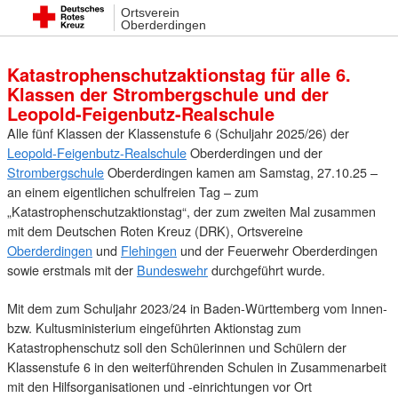
Ortsverein
28. September 2025 14:09
Oberderdingen
Katastrophenschutzaktionstag für alle 6.
Klassen der Strombergschule und der
Leopold-Feigenbutz-Realschule
Alle fünf Klassen der Klassenstufe 6 (Schuljahr 2025/26) der
Leopold-Feigenbutz-Realschule
Oberderdingen und der
Strombergschule
Oberderdingen kamen am Samstag, 27.10.25 –
an einem eigentlichen schulfreien Tag – zum
„Katastrophenschutzaktionstag“, der zum zweiten Mal zusammen
mit dem Deutschen Roten Kreuz (DRK), Ortsvereine
Oberderdingen
und
Flehingen
und der Feuerwehr Oberderdingen
sowie erstmals mit der
Bundeswehr
durchgeführt wurde.
Mit dem zum Schuljahr 2023/24 in Baden-Württemberg vom Innen-
bzw. Kultusministerium eingeführten Aktionstag zum
Katastrophenschutz soll den Schülerinnen und Schülern der
Klassenstufe 6 in den weiterführenden Schulen in Zusammenarbeit
mit den Hilfsorganisationen und -einrichtungen vor Ort