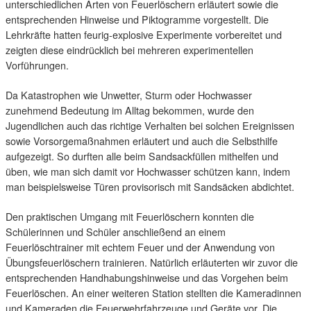
unterschiedlichen Arten von Feuerlöschern erläutert sowie die
entsprechenden Hinweise und Piktogramme vorgestellt. Die
Lehrkräfte hatten feurig-explosive Experimente vorbereitet und
zeigten diese eindrücklich bei mehreren experimentellen
Vorführungen.
Da Katastrophen wie Unwetter, Sturm oder Hochwasser
zunehmend Bedeutung im Alltag bekommen, wurde den
Jugendlichen auch das richtige Verhalten bei solchen Ereignissen
sowie Vorsorgemaßnahmen erläutert und auch die Selbsthilfe
aufgezeigt. So durften alle beim Sandsackfüllen mithelfen und
üben, wie man sich damit vor Hochwasser schützen kann, indem
man beispielsweise Türen provisorisch mit Sandsäcken abdichtet.
Den praktischen Umgang mit Feuerlöschern konnten die
Schülerinnen und Schüler anschließend an einem
Feuerlöschtrainer mit echtem Feuer und der Anwendung von
Übungsfeuerlöschern trainieren. Natürlich erläuterten wir zuvor die
entsprechenden Handhabungshinweise und das Vorgehen beim
Feuerlöschen. An einer weiteren Station stellten die Kameradinnen
und Kameraden die Feuerwehrfahrzeuge und Geräte vor. Die