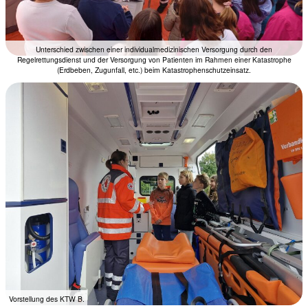
Unterschied zwischen einer individualmedizinischen Versorgung durch den
Regelrettungsdienst und der Versorgung von Patienten im Rahmen einer Katastrophe
(Erdbeben, Zugunfall, etc.) beim Katastrophenschutzeinsatz.
Vorstellung des KTW B.