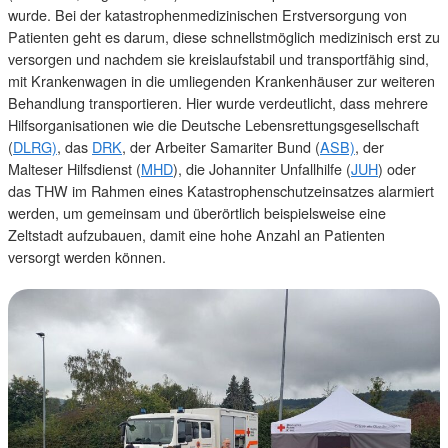
wurde. Bei der katastrophenmedizinischen Erstversorgung von
Patienten geht es darum, diese schnellstmöglich medizinisch erst zu
versorgen und nachdem sie kreislaufstabil und transportfähig sind,
mit Krankenwagen in die umliegenden Krankenhäuser zur weiteren
Behandlung transportieren. Hier wurde verdeutlicht, dass mehrere
Hilfsorganisationen wie die Deutsche Lebensrettungsgesellschaft
(
DLRG)
, das
DRK
, der Arbeiter Samariter Bund (
ASB)
, der
Malteser Hilfsdienst (
MHD
), die Johanniter Unfallhilfe (
JUH
) oder
das THW im Rahmen eines Katastrophenschutzeinsatzes alarmiert
werden, um gemeinsam und überörtlich beispielsweise eine
Zeltstadt aufzubauen, damit eine hohe Anzahl an Patienten
versorgt werden können.