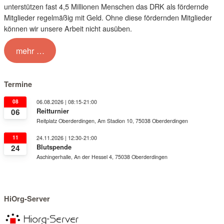
unterstützen fast 4,5 Millionen Menschen das DRK als fördernde
Mitglieder regelmäßig mit Geld. Ohne diese fördernden Mitglieder
können wir unsere Arbeit nicht ausüben.
mehr …
Termine
08
06.08.2026 | 08:15-21:00
Reitturnier
06
Reitplatz Oberderdingen, Am Stadion 10, 75038 Oberderdingen
11
24.11.2026 | 12:30-21:00
Blutspende
24
Aschingerhalle, An der Hessel 4, 75038 Oberderdingen
HiOrg-Server