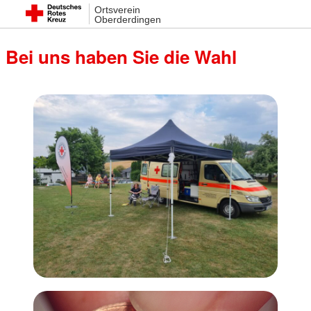
Ortsverein
Oberderdingen
Bei uns haben Sie die Wahl