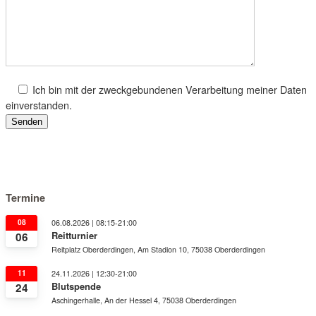
Ich bin mit der zweckgebundenen Verarbeitung meiner Daten
einverstanden.
Termine
08
06.08.2026 | 08:15-21:00
Reitturnier
06
Reitplatz Oberderdingen, Am Stadion 10, 75038 Oberderdingen
11
24.11.2026 | 12:30-21:00
Blutspende
24
Aschingerhalle, An der Hessel 4, 75038 Oberderdingen