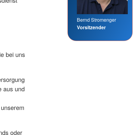
sdienst
Bernd Stromenger
Vorsitzender
ie bei uns
ersorgung
te aus und
t unserem
ends oder