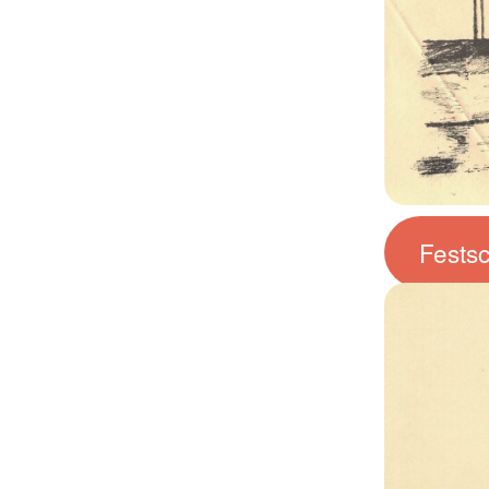
Fests