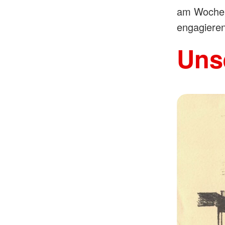
am Wochen
engagieren
Uns