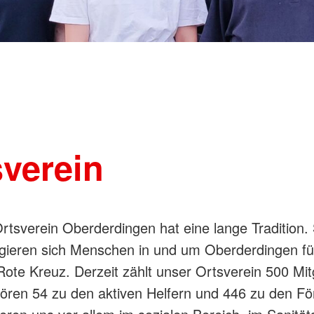
sverein
tsverein Oberderdingen hat eine lange Tradition. 
gieren sich Menschen in und um Oberderdingen fü
ote Kreuz. Derzeit zählt unser Ortsverein 500 Mitg
ren 54 zu den aktiven Helfern und 446 zu den Fö