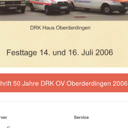
chrift 50 Jahre DRK OV Oberderdingen 2006
rver
Service