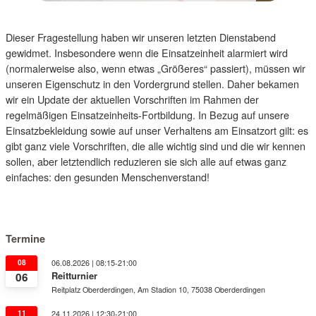
Dieser Fragestellung haben wir unseren letzten Dienstabend
gewidmet. Insbesondere wenn die Einsatzeinheit alarmiert wird
(normalerweise also, wenn etwas „Größeres“ passiert), müssen wir
unseren Eigenschutz in den Vordergrund stellen. Daher bekamen
wir ein Update der aktuellen Vorschriften im Rahmen der
regelmäßigen Einsatzeinheits-Fortbildung. In Bezug auf unsere
Einsatzbekleidung sowie auf unser Verhaltens am Einsatzort gilt: es
gibt ganz viele Vorschriften, die alle wichtig sind und die wir kennen
sollen, aber letztendlich reduzieren sie sich alle auf etwas ganz
einfaches: den gesunden Menschenverstand!
Termine
08
06.08.2026 | 08:15-21:00
Reitturnier
06
Reitplatz Oberderdingen, Am Stadion 10, 75038 Oberderdingen
11
24.11.2026 | 12:30-21:00