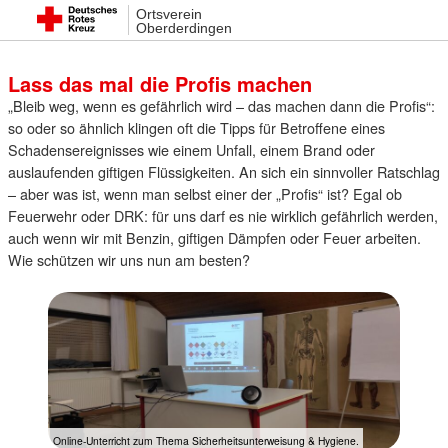
Ortsverein
25. Februar 2023 18:02
Oberderdingen
Lass das mal die Profis machen
„Bleib weg, wenn es gefährlich wird – das machen dann die Profis“:
so oder so ähnlich klingen oft die Tipps für Betroffene eines
Schadensereignisses wie einem Unfall, einem Brand oder
auslaufenden giftigen Flüssigkeiten. An sich ein sinnvoller Ratschlag
– aber was ist, wenn man selbst einer der „Profis“ ist? Egal ob
Feuerwehr oder DRK: für uns darf es nie wirklich gefährlich werden,
auch wenn wir mit Benzin, giftigen Dämpfen oder Feuer arbeiten.
Wie schützen wir uns nun am besten?
Online-Unterricht zum Thema Sicherheitsunterweisung & Hygiene.